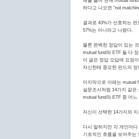
예를 들어 현재 mutual f
하다고 나오면 "not match
결과로 43%가 선호하는 펀드와
57%는 아니라고 나왔다.
물론 완벽한 정답이 있는 
mutual fund와 ETF 둘
이 글은 정답 오답에 요점
자신한테 중요한 펀드의 장
마지막으로 아래는 mutual 
설문조사처럼 14가지 같은
mutual fund와 ETF 중
자신이 선택한 14가지와 지금
다시 말하지만 각 개인마다 
기초적인 흐름을 보여주는 